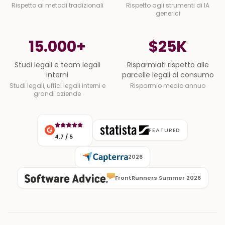
Rispetto ai metodi tradizionali
Rispetto agli strumenti di IA
generici
15.000+
$25K
Studi legali e team legali interni
Risparmiati rispetto alle p
Studi legali e team legali
Risparmiati rispetto alle
interni
parcelle legali al consumo
Studi legali, uffici legali interni e
Risparmio medio annuo
grandi aziende
FEATURED
4.7 / 5
2026
FrontRunners Summer 2026