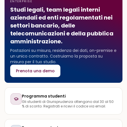
ENTERPRISE
Studi legali, team legali interni
aziendali ed enti regolamentati nei
settori bancario, delle
telecomunicazioni e della pubblica
amministrazione.
Postazioni su misura, residenza dei dati, on-premise e
un unico contratto. Costruiamo la proposta su
misura per il tuo studio.
Prenota una demo
Programma studenti
Gli studenti di Giurisprudenza ottengono dal 30 al 50
% di sconto. Registrati e ricevi il codice via email.