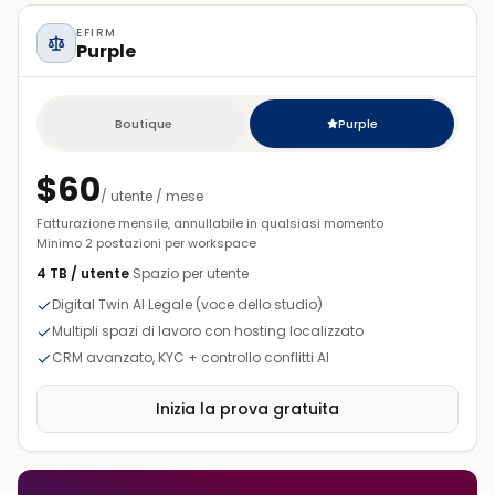
EFIRM
Purple
Boutique
Purple
—
Più Popolare
$
60
/ utente / mese
Fatturazione mensile, annullabile in qualsiasi momento
Minimo 2 postazioni per workspace
4 TB / utente
Spazio per utente
Digital Twin AI Legale (voce dello studio)
Multipli spazi di lavoro con hosting localizzato
CRM avanzato, KYC + controllo conflitti AI
Inizia la prova gratuita