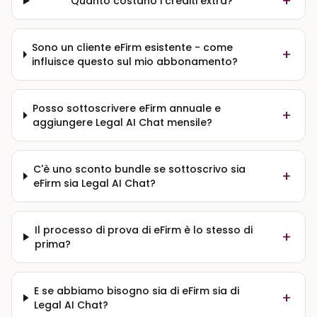
+
Quanto costano i crediti extra?
Sono un cliente eFirm esistente - come
+
influisce questo sul mio abbonamento?
Posso sottoscrivere eFirm annuale e
+
aggiungere Legal AI Chat mensile?
C'è uno sconto bundle se sottoscrivo sia
+
eFirm sia Legal AI Chat?
Il processo di prova di eFirm è lo stesso di
+
prima?
E se abbiamo bisogno sia di eFirm sia di
+
Legal AI Chat?