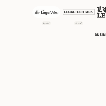
تغطية
تغطية