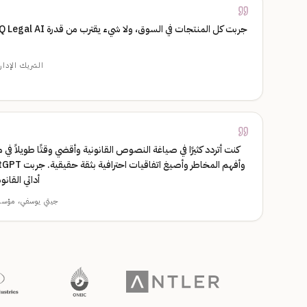
الشريك الإدار
كنت أتردد كثيرًا في صياغة النصوص القانونية وأقضي وقتًا طويلاً في
أداتي القانو
جيتي يوسفي، مؤسس شركة LTANCY