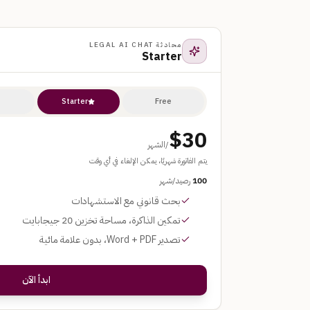
محادثة LEGAL AI CHAT
Starter
Starter
Free
—
الأكثر شعبية
$30
/الشهر
يتم الفاتورة شهريًا، يمكن الإلغاء في أي وقت
100
رصيد/شهر
بحث قانوني مع الاستشهادات
تمكين الذاكرة، مساحة تخزين 20 جيجابايت
تصدير Word + PDF، بدون علامة مائية
ابدأ الآن