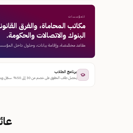
للمؤسسات
مكاتب المحاماة، والفرق القانو
البنوك والاتصالات والحكومة.
مقاعد مخصّصة، وإقامة بيانات، وحلول داخل المؤسسة
برنامج الطلاب
يحصل طلاب الحقوق على خصم من 30 إلى 50%. سجّل ويصلك الرمز عبر البريد الإلكتروني.
عائ