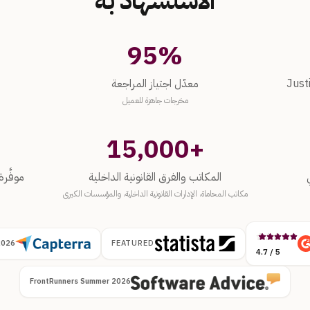
الاستشهاد به
95%
معدّل اجتياز المراجعة
وقت صياغ
معدّل اجتياز المراجعة
مخرجات جاهزة للعميل
15,000+
المكاتب والفرق القانونية الداخلية
موفَّرة مق
المكاتب والفرق القانونية الداخلية
موفَّرة
مكاتب المحاماة، الإدارات القانونية الداخلية، والمؤسسات الكبرى
2026
FEATURED
4.7 / 5
FrontRunners Summer 2026