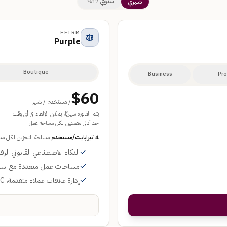
سنوي
شهري
-17%
EFIRM
Purple
Boutique
Business
Pro
$
60
/ مستخدم / شهر
يتم الفاتورة شهريًا، يمكن الإلغاء في أي وقت
حد أدنى مقعدين لكل مساحة عمل
4 تيرابايت/مستخدم
مساحة التخزين لكل م
الذكاء الاصطناعي القانوني الر
مساحات عمل متعددة مع است
إدارة علاقات عملاء متقدمة، KYC + فحص تعارض الذكاء الاصطناعي