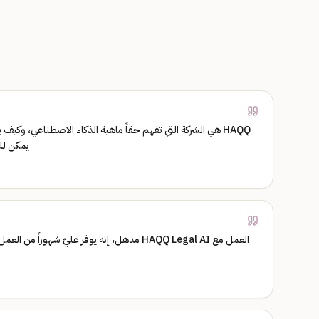
HAQQ هي الشركة التي تفهم حقاً ماهية الذكاء الاصطناعي، وكي
يمكن للم
العمل مع HAQQ Legal AI مذهل، إنه يوفر عليّ شه