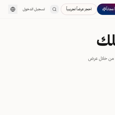
 مجاناً
احجز عرضاً تجريبياً
تسجيل الدخول
لك
ماة. ادمج الاثنين من خلال عرض