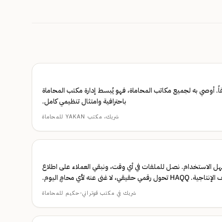
 حقاً. أوصي به لجميع مكاتب المحاماة، فهو يُبسط إدارة مكتب المحاماة
باحترافية وامتثال تنظيمي كامل.
شريك، مكتب YAKAN للمحاماة
سهل الاستخدام. نصل للملفات في أي وقت، ونبقي العملاء على اطلاع
 لا غنى عنه لأي محامٍ اليوم.
شريك في مكتب قوتراني-حكيم للمحاماة