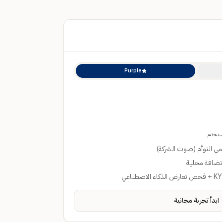
Purple
—
الأكثر شعبية
ستخدم
قمي التوأم (صوت الشركة)
ضافة محلية
ابدأ تجربة مجانية