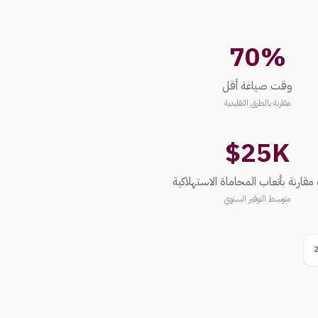
70%
ة أقل
وقت صياغة أقل
مقارنة بالطرق التقليدية
$25K
ارنة بأتعاب المحاماة الاستهلاكية
 مقارنة بأتعاب المحاماة الاستهلاكية
متوسط التوفير السنوي