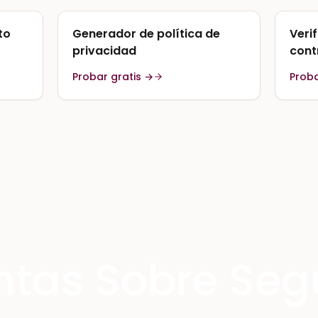
to
Generador de política de
Veri
privacidad
cont
Probar gratis →
Proba
ntas Sobre Seg