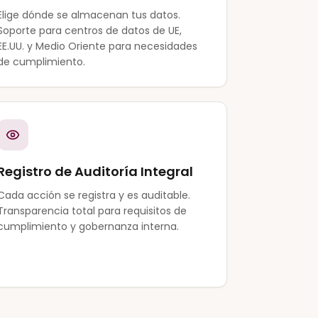
Elige dónde se almacenan tus datos.
Soporte para centros de datos de UE,
EE.UU. y Medio Oriente para necesidades
de cumplimiento.
Registro de Auditoría Integral
Cada acción se registra y es auditable.
Transparencia total para requisitos de
cumplimiento y gobernanza interna.