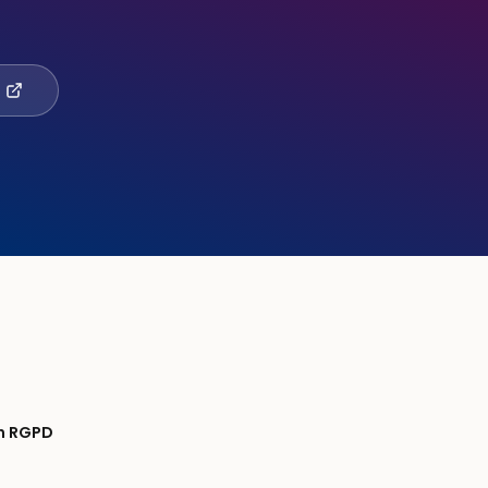
n RGPD