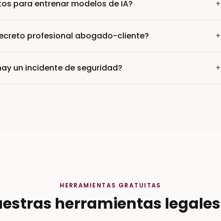
tos para entrenar modelos de IA?
+
creto profesional abogado-cliente?
+
hay un incidente de seguridad?
+
HERRAMIENTAS GRATUITAS
estras herramientas legales