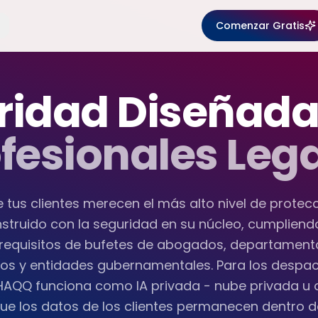
Comenzar Gratis
ridad Diseñada
fesionales Leg
 tus clientes merecen el más alto nivel de protec
struido con la seguridad en su núcleo, cumpliend
 requisitos de bufetes de abogados, departament
vos y entidades gubernamentales. Para los despac
 HAQQ funciona como IA privada - nube privada u 
e los datos de los clientes permanecen dentro d