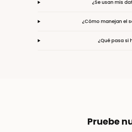
¿Se usan mis da
¿Cómo manejan el se
¿Qué pasa si 
Pruebe nu