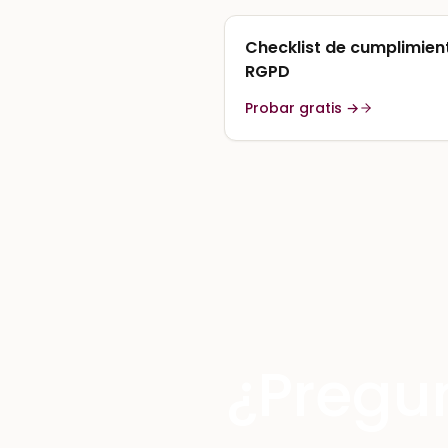
Checklist de cumplimien
RGPD
Probar gratis →
¿Pregu