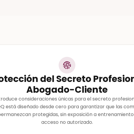
otección del Secreto Profesio
Abogado-Cliente
introduce consideraciones únicas para el secreto profesi
QQ está diseñado desde cero para garantizar que las co
 permanezcan protegidas, sin exposición a entrenamiento
acceso no autorizado.