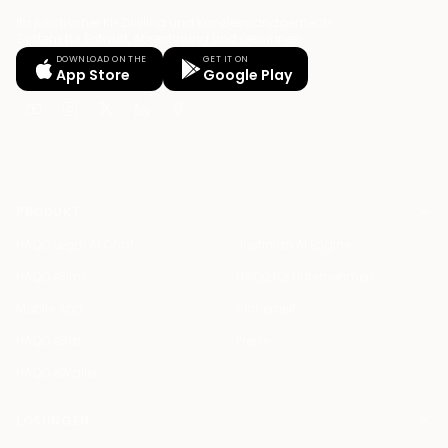
Ihr juristischer KI-Zwilling und Kanzleimanagement-
System für Entwurf, Abrechnung und Gewinnen.
DOWNLOAD ON THE
GET IT ON
App Store
Google Play
PRODUKT
HAQQ Legal AI Chat
Justinian AI Engine
HAQQ eFirm
HAQQ für Unternehmen
Mobile App
Sicherheit
HAQQ eBar
Preise
HAQQ eWallet
LÖSUNGEN