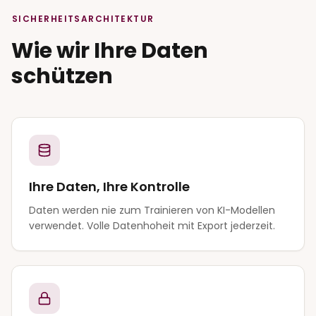
SICHERHEITSARCHITEKTUR
Wie wir Ihre Daten
schützen
Ihre Daten, Ihre Kontrolle
Daten werden nie zum Trainieren von KI-Modellen
verwendet. Volle Datenhoheit mit Export jederzeit.