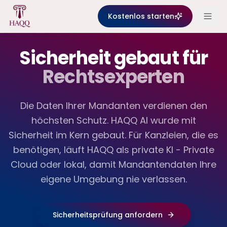
Skip to content
Kostenlos starten
Sicherheit gebaut für
Rechtsexperten
Die Daten Ihrer Mandanten verdienen den
höchsten Schutz. HAQQ AI wurde mit
Sicherheit im Kern gebaut. Für Kanzleien, die es
benötigen, läuft HAQQ als private KI - Private
Cloud oder lokal, damit Mandantendaten Ihre
eigene Umgebung nie verlassen.
Sicherheitsprüfung anfordern