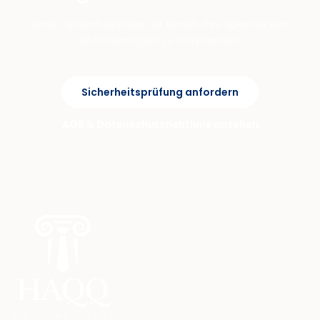
Unser Sicherheitsteam ist bereit, Ihre spezifischen
Anforderungen zu besprechen.
Sicherheitsprüfung anfordern
AGB & Datenschutzrichtlinie ansehen