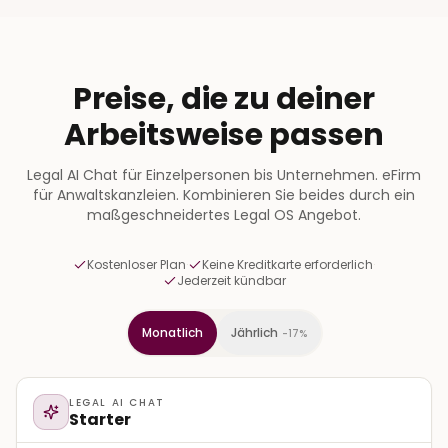
Preise, die zu deiner
Arbeitsweise passen
Legal AI Chat für Einzelpersonen bis Unternehmen. eFirm
für Anwaltskanzleien. Kombinieren Sie beides durch ein
maßgeschneidertes Legal OS Angebot.
Kostenloser Plan
·
Keine Kreditkarte erforderlich
·
Jederzeit kündbar
Jährlich
Monatlich
-17%
LEGAL AI CHAT
Starter