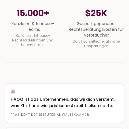
15.000+
$25K
Kanzleien & Inhouse-Teams
Gespart gegenüber Rechts
Kanzleien & Inhouse-
Gespart gegenüber
Teams
Rechtsberatungskosten für
Verbraucher
Kanzleien, Inhouse-
Rechtsabteilungen und
Durchschnittliche jährliche
Unternehmen
Einsparungen
HAQQ ist das Unternehmen, das wirklich versteht,
was KI ist und wie juristische Arbeit fließen sollte.
PRÄSIDENT DER BEIRUTER ANWALTSKAMMER