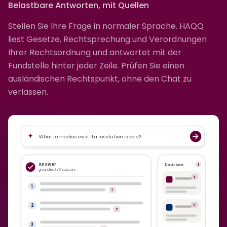
Belastbare Antworten, mit Quellen
Stellen Sie Ihre Frage in normaler Sprache. HAQQ
liest Gesetze, Rechtsprechung und Verordnungen
Ihrer Rechtsordnung und antwortet mit der
Fundstelle hinter jeder Zeile. Prüfen Sie einen
ausländischen Rechtspunkt, ohne den Chat zu
verlassen.
What remedies exist if a resolution is void?
Answer
Sources
3
grounded in 3 sources
1
1
1
2
2
2
3