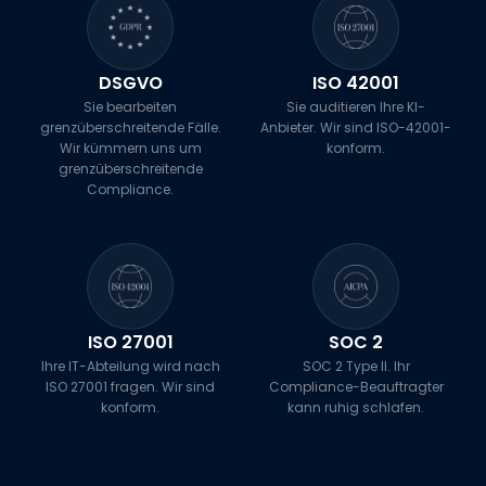
DSGVO
ISO 42001
Sie bearbeiten
Sie auditieren Ihre KI-
grenzüberschreitende Fälle.
Anbieter. Wir sind ISO-42001-
Wir kümmern uns um
konform.
grenzüberschreitende
Compliance.
ISO 27001
SOC 2
Ihre IT-Abteilung wird nach
SOC 2 Type II. Ihr
ISO 27001 fragen. Wir sind
Compliance-Beauftragter
konform.
kann ruhig schlafen.