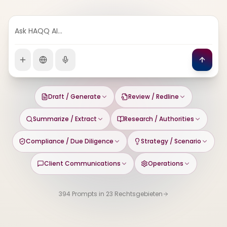
Ask HAQQ AI…
Draft / Generate
Review / Redline
Summarize / Extract
Research / Authorities
Compliance / Due Diligence
Strategy / Scenario
Client Communications
Operations
394 Prompts in 23 Rechtsgebieten