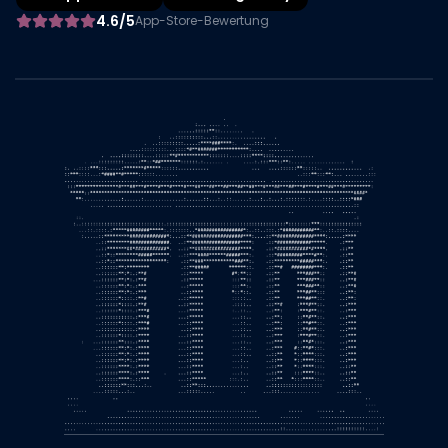
4.6/5
App-Store-Bewertung