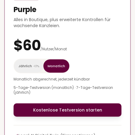
Purple
Alles in Boutique, plus erweiterte Kontrollen für
wachsende Kanzleien.
$60
/Nutzer/Monat
Jährlich
Monatlich
−17%
Monatlich abgerechnet, jederzeit kündbar
5-Tage-Testversion (monatlich)
·
7-Tage-Testversion
(jährlich)
Kostenlose Testversion starten