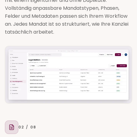
mit einem Eigentümer und ohne Duplikate.
Vollständig anpassbare Mandatstypen, Phasen,
Felder und Metadaten passen sich Ihrem Workflow
an. Jedes Mandat ist so strukturiert, wie Ihre Kanzlei
tatsächlich arbeitet.
02
/ 08