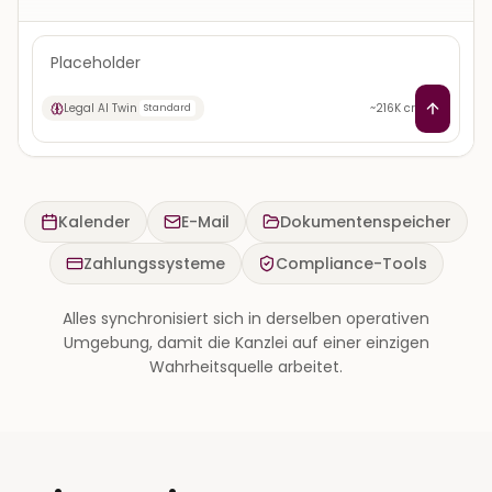
Placeholder
Legal AI Twin
~
216
K cr
Standard
Kalender
E-Mail
Dokumentenspeicher
Zahlungssysteme
Compliance-Tools
Alles synchronisiert sich in derselben operativen
Umgebung, damit die Kanzlei auf einer einzigen
Wahrheitsquelle arbeitet.